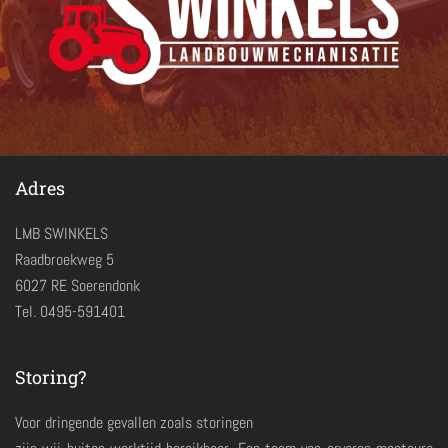
Adres
LMB SWINKELS
Raadbroekweg 5
6027 RE Soerendonk
Tel. 0495-591401
Storing?
Voor dringende gevallen zoals storingen