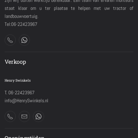
zijn wij buiten werktijd bereikbaar. Een team van ervaren monteurs
staat klaar om u ter plaatse te helpen met uw tractor of
landbouwvoertuig.
Tel:06-22423967
Verkoop
Henry Swinkels
T. 06-22423967
info@HenrySwinkels.nl