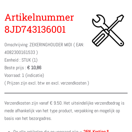
Artikelnummer
8JD743136001
Omschrijving: ZEKERINGHOUDER MIDI ( EAN:
4082300161533 )
Eenheid : STUK (1)
Beste prijs :
€ 10,86
Voorraad: 1 (indicatie)
( Prijzen zijn excl. btw en excl. verzendkosten )
Verzendkosten zijn vanaf € 9.50. Het uiteindelijke verzendbedrag is
mede afhankelijk van het type product, verpakking en mogelijk op
basis van het bezorgadres.
Op alle artikelen die op voorraad zijn –
25% Korting !!