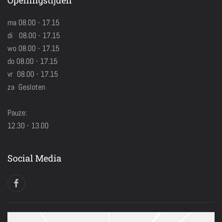
Openingstijden
ma 08.00 - 17.15
di 08.00 - 17.15
wo 08.00 - 17.15
do 08.00 - 17.15
vr 08.00 - 17.15
za Gesloten
Pauze:
12.30 - 13.00
Social Media