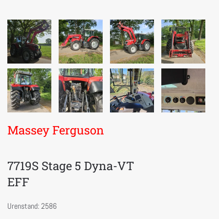
Massey Ferguson
7719S Stage 5 Dyna-VT
EFF
Urenstand: 2586