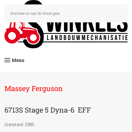
Overslaan en naar de inhoud gaan
Menu
Massey Ferguson
6713S Stage 5 Dyna-6 EFF
Urenstand: 1985