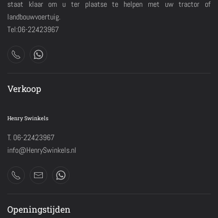
staat klaar om u ter plaatse te helpen met uw tractor of
landbouwvoertuig.
Tel:06-22423967
Verkoop
Henry Swinkels
T. 06-22423967
info@HenrySwinkels.nl
Openingstijden