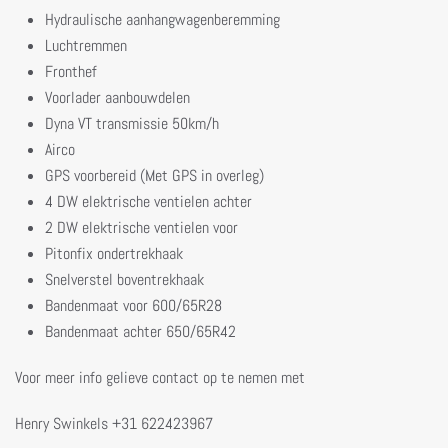
Hydraulische aanhangwagenberemming
Luchtremmen
Fronthef
Voorlader aanbouwdelen
Dyna VT transmissie 50km/h
Airco
GPS voorbereid (Met GPS in overleg)
4 DW elektrische ventielen achter
2 DW elektrische ventielen voor
Pitonfix ondertrekhaak
Snelverstel boventrekhaak
Bandenmaat voor 600/65R28
Bandenmaat achter 650/65R42
Voor meer info gelieve contact op te nemen met
Henry Swinkels +31 622423967