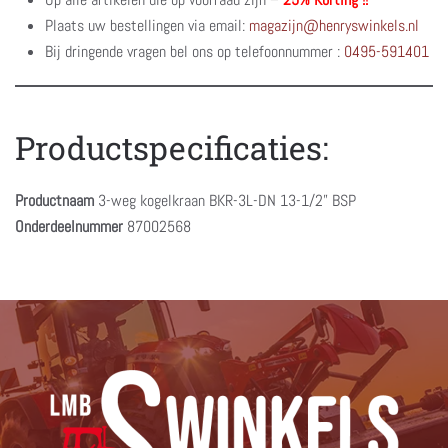
Plaats uw bestellingen via email:
magazijn@henryswinkels.nl
Bij dringende vragen bel ons op telefoonnummer :
0495-591401
Productspecificaties:
Productnaam
3-weg kogelkraan BKR-3L-DN 13-1/2” BSP
Onderdeelnummer
87002568