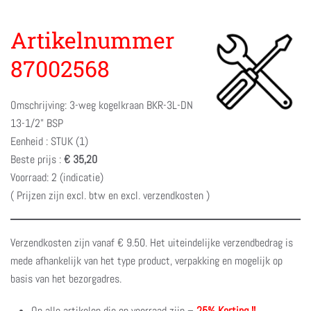
Artikelnummer
87002568
Omschrijving: 3-weg kogelkraan BKR-3L-DN
13-1/2” BSP
Eenheid : STUK (1)
Beste prijs :
€ 35,20
Voorraad: 2 (indicatie)
( Prijzen zijn excl. btw en excl. verzendkosten )
Verzendkosten zijn vanaf € 9.50. Het uiteindelijke verzendbedrag is
mede afhankelijk van het type product, verpakking en mogelijk op
basis van het bezorgadres.
Op alle artikelen die op voorraad zijn –
25% Korting !!