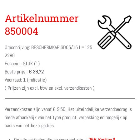
Artikelnummer
850004
Omschrijving: BESCHERMKAP SD05/15 L=125
2280
Eenheid : STUK (1)
Beste prijs :
€ 38,72
Voorraad: 1 (indicatie)
( Prijzen zijn excl. btw en excl. verzendkosten )
Verzendkosten zijn vanaf € 9.50. Het uiteindelijke verzendbedrag is
mede afhankelijk van het type product, verpakking en mogelijk op
basis van het bezorgadres.
Op alle artikelen die op voorraad zijn –
25% Korting !!