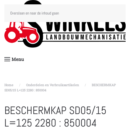
Overslaan en naar de inhoud gaan
Menu
Home
Onderdelen en Verbruiksartikelen
BESCHERMKAP
SD05/15 L=125 2280 : 850004
BESCHERMKAP SD05/15
L=125 2280 : 850004