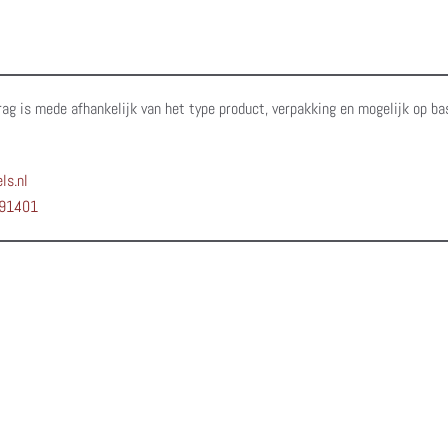
rag is mede afhankelijk van het type product, verpakking en mogelijk op ba
ls.nl
91401