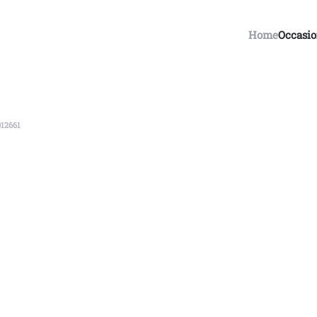
Home
Occasi
12661