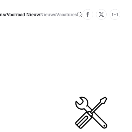
ons/voorraad Nieuw
Nieuws
Vacatures