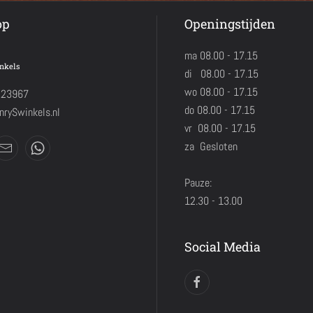
op
Openingstijden
ma 08.00 - 17.15
nkels
di 08.00 - 17.15
wo 08.00 - 17.15
423967
do 08.00 - 17.15
rySwinkels.nl
vr 08.00 - 17.15
za Gesloten
Pauze:
12.30 - 13.00
Social Media