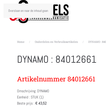
Overslaan en naar de inhoud gaan
Home
Onderdelen en Verbruiksartikelen
DYNAMO : 840
DYNAMO : 84012661
Artikelnummer 84012661
Omschrijving: DYNAMO
Eenheid : STUK (1)
Beste prijs :
€ 43,52