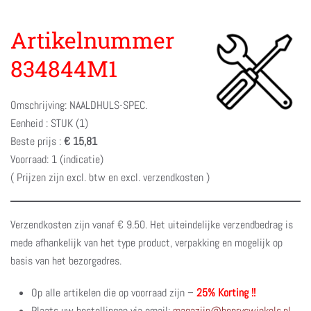
Artikelnummer
834844M1
Omschrijving: NAALDHULS-SPEC.
Eenheid : STUK (1)
Beste prijs :
€ 15,81
Voorraad: 1 (indicatie)
( Prijzen zijn excl. btw en excl. verzendkosten )
Verzendkosten zijn vanaf € 9.50. Het uiteindelijke verzendbedrag is
mede afhankelijk van het type product, verpakking en mogelijk op
basis van het bezorgadres.
Op alle artikelen die op voorraad zijn –
25% Korting !!
Plaats uw bestellingen via email:
magazijn@henryswinkels.nl