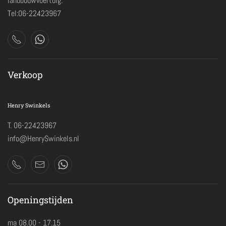
landbouwvoertuig.
Tel:06-22423967
Verkoop
Henry Swinkels
T. 06-22423967
info@HenrySwinkels.nl
Openingstijden
ma 08.00 - 17.15