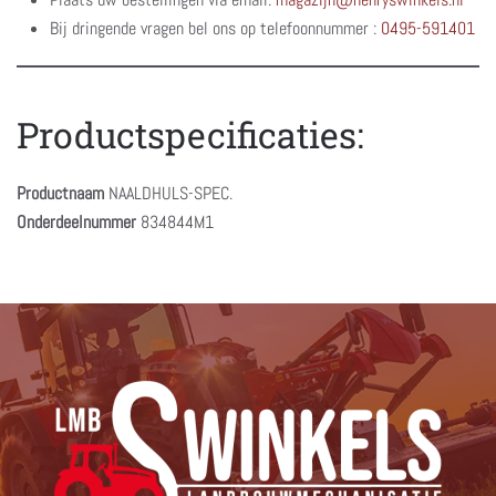
Bij dringende vragen bel ons op telefoonnummer :
0495-591401
Productspecificaties:
Productnaam
NAALDHULS-SPEC.
Onderdeelnummer
834844M1