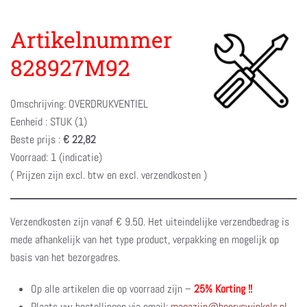
Artikelnummer
828927M92
Omschrijving: OVERDRUKVENTIEL
Eenheid : STUK (1)
Beste prijs :
€ 22,82
Voorraad: 1 (indicatie)
( Prijzen zijn excl. btw en excl. verzendkosten )
Verzendkosten zijn vanaf € 9.50. Het uiteindelijke verzendbedrag is
mede afhankelijk van het type product, verpakking en mogelijk op
basis van het bezorgadres.
Op alle artikelen die op voorraad zijn –
25% Korting !!
Plaats uw bestellingen via email:
magazijn@henryswinkels.nl