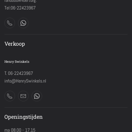
landbouwvoertuig.
Tel:06-22423967
Verkoop
Henry Swinkels
T. 06-22423967
info@HenrySwinkels.nl
Openingstijden
ma 08.00 - 17.15