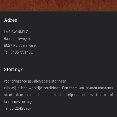
Adres
LMB SWINKELS
Raadbroekweg 5
6027 RE Soerendonk
Tel. 0495-591401
Storing?
Voor dringende gevallen zoals storingen
zijn wij buiten werktijd bereikbaar. Een team van ervaren monteurs
staat klaar om u ter plaatse te helpen met uw tractor of
landbouwvoertuig.
Tel:06-22423967