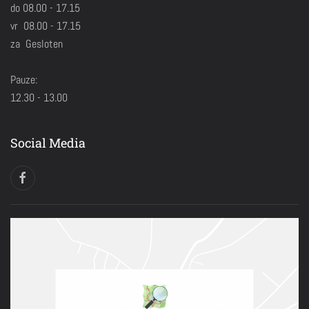
do 08.00 - 17.15
vr 08.00 - 17.15
za Gesloten
Pauze:
12.30 - 13.00
Social Media