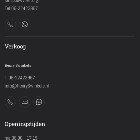
landbouwvoertuig.
Tel:06-22423967
Verkoop
Henry Swinkels
T. 06-22423967
info@HenrySwinkels.nl
Openingstijden
ma 08.00 - 17.15