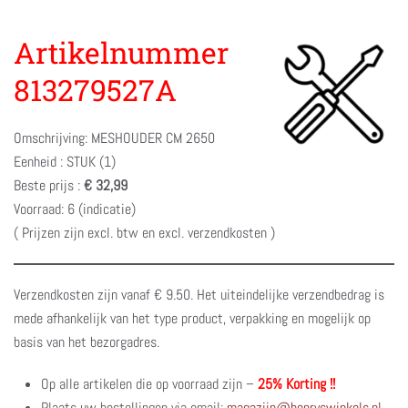
Artikelnummer
813279527A
Omschrijving: MESHOUDER CM 2650
Eenheid : STUK (1)
Beste prijs :
€ 32,99
Voorraad: 6 (indicatie)
( Prijzen zijn excl. btw en excl. verzendkosten )
Verzendkosten zijn vanaf € 9.50. Het uiteindelijke verzendbedrag is
mede afhankelijk van het type product, verpakking en mogelijk op
basis van het bezorgadres.
Op alle artikelen die op voorraad zijn –
25% Korting !!
Plaats uw bestellingen via email:
magazijn@henryswinkels.nl