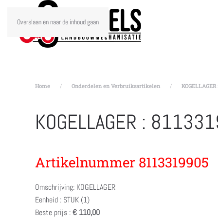
Overslaan en naar de inhoud gaan
Home
Onderdelen en Verbruiksartikelen
KOGELLAGER :
KOGELLAGER : 81133
Artikelnummer 8113319905
Omschrijving: KOGELLAGER
Eenheid : STUK (1)
Beste prijs :
€ 110,00