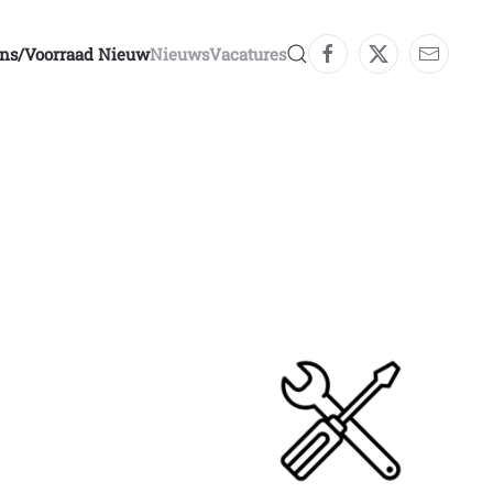
ons/voorraad Nieuw
Nieuws
Vacatures