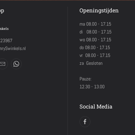
op
Openingstijden
ma 08.00 - 17.15
nkels
di 08.00 - 17.15
wo 08.00 - 17.15
423967
do 08.00 - 17.15
rySwinkels.nl
vr 08.00 - 17.15
za Gesloten
Pauze:
12.30 - 13.00
Social Media