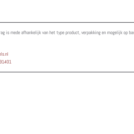
rag is mede afhankelijk van het type product, verpakking en mogelijk op ba
ls.nl
91401