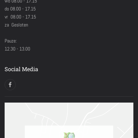
wo 08.00 - 17.15
do 08.00 - 17.15
vr 08.00 - 17.15
za Gesloten
Pauze:
12.30 - 13.00
Social Media