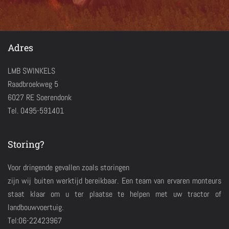
Adres
LMB SWINKELS
Raadbroekweg 5
6027 RE Soerendonk
Tel. 0495-591401
Storing?
Voor dringende gevallen zoals storingen
zijn wij buiten werktijd bereikbaar. Een team van ervaren monteurs
staat klaar om u ter plaatse te helpen met uw tractor of
landbouwvoertuig.
Tel:06-22423967