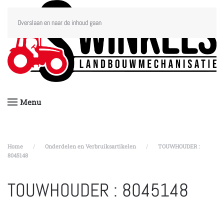
Overslaan en naar de inhoud gaan
Menu
Home
Onderdelen en Verbruiksartikelen
TOUWHOUDER :
8045148
TOUWHOUDER : 8045148