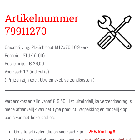
Artikelnummer
79911270
Omschrijving: Pl.v.inb.bout M12x70 10.9 verz
Eenheid : STUK (100)
Beste prijs :
€ 76,00
Voorraad: 12 (indicatie)
( Prijzen zijn excl. btw en excl. verzendkosten )
Verzendkosten zijn vanaf € 9.50. Het uiteindelijke verzendbedrag is
mede afhankelijk van het type product, verpakking en mogelijk op
basis van het bezorgadres.
Op alle artikelen die op voorraad zijn –
25% Korting !!
Plaats uw bestellingen via email:
magazijn@henryswinkels.nl