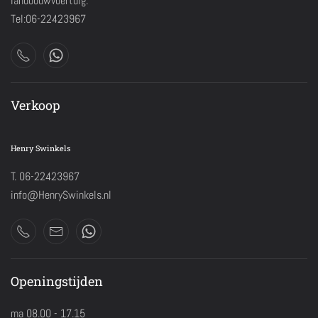
landbouwvoertuig.
Tel:06-22423967
Verkoop
Henry Swinkels
T. 06-22423967
info@HenrySwinkels.nl
Openingstijden
ma 08.00 - 17.15