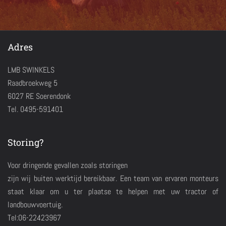
Adres
LMB SWINKELS
Raadbroekweg 5
6027 RE Soerendonk
Tel. 0495-591401
Storing?
Voor dringende gevallen zoals storingen
zijn wij buiten werktijd bereikbaar. Een team van ervaren monteurs
staat klaar om u ter plaatse te helpen met uw tractor of
landbouwvoertuig.
Tel:06-22423967