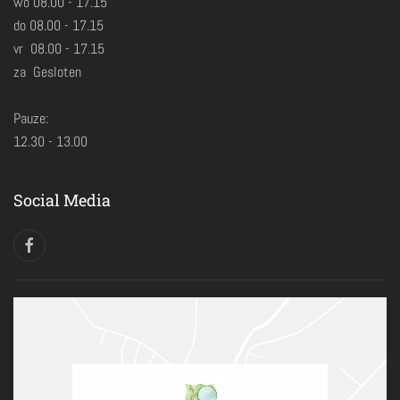
wo 08.00 - 17.15
do 08.00 - 17.15
vr 08.00 - 17.15
za Gesloten
Pauze:
12.30 - 13.00
Social Media