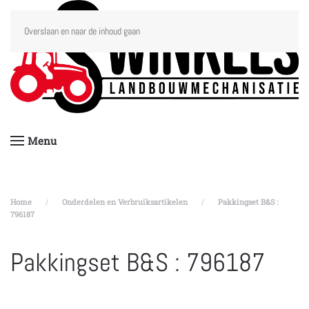
Overslaan en naar de inhoud gaan
Menu
Home
Onderdelen en Verbruiksartikelen
Pakkingset B&S :
796187
Pakkingset B&S : 796187