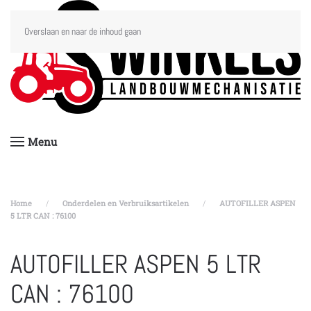
Overslaan en naar de inhoud gaan
Menu
Home
Onderdelen en Verbruiksartikelen
AUTOFILLER ASPEN
5 LTR CAN : 76100
AUTOFILLER ASPEN 5 LTR
CAN : 76100