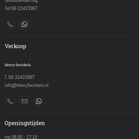
landbouwvoertuig.
Tel:06-22423967
Verkoop
Henry Swinkels
T. 06-22423967
info@HenrySwinkels.nl
Openingstijden
ma 08.00 - 17.15