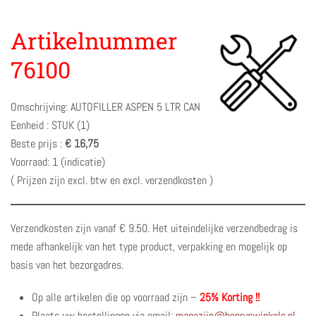
Artikelnummer
76100
Omschrijving: AUTOFILLER ASPEN 5 LTR CAN
Eenheid : STUK (1)
Beste prijs :
€ 16,75
Voorraad: 1 (indicatie)
( Prijzen zijn excl. btw en excl. verzendkosten )
Verzendkosten zijn vanaf € 9.50. Het uiteindelijke verzendbedrag is
mede afhankelijk van het type product, verpakking en mogelijk op
basis van het bezorgadres.
Op alle artikelen die op voorraad zijn –
25% Korting !!
Plaats uw bestellingen via email:
magazijn@henryswinkels.nl