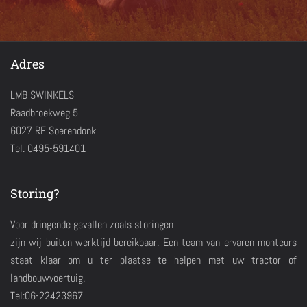
Adres
LMB SWINKELS
Raadbroekweg 5
6027 RE Soerendonk
Tel. 0495-591401
Storing?
Voor dringende gevallen zoals storingen
zijn wij buiten werktijd bereikbaar. Een team van ervaren monteurs
staat klaar om u ter plaatse te helpen met uw tractor of
landbouwvoertuig.
Tel:06-22423967