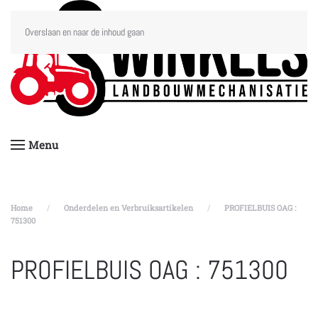
Overslaan en naar de inhoud gaan
Menu
Home
Onderdelen en Verbruiksartikelen
PROFIELBUIS OAG :
751300
PROFIELBUIS OAG : 751300