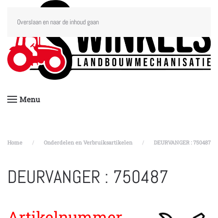
Overslaan en naar de inhoud gaan
Menu
Home
Onderdelen en Verbruiksartikelen
DEURVANGER : 750487
DEURVANGER : 750487
Artikelnummer