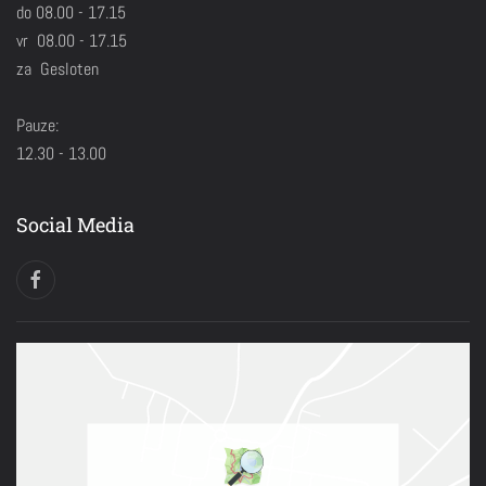
do 08.00 - 17.15
vr 08.00 - 17.15
za Gesloten
Pauze:
12.30 - 13.00
Social Media