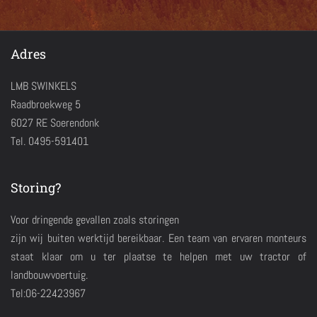
Adres
LMB SWINKELS
Raadbroekweg 5
6027 RE Soerendonk
Tel. 0495-591401
Storing?
Voor dringende gevallen zoals storingen
zijn wij buiten werktijd bereikbaar. Een team van ervaren monteurs
staat klaar om u ter plaatse te helpen met uw tractor of
landbouwvoertuig.
Tel:06-22423967