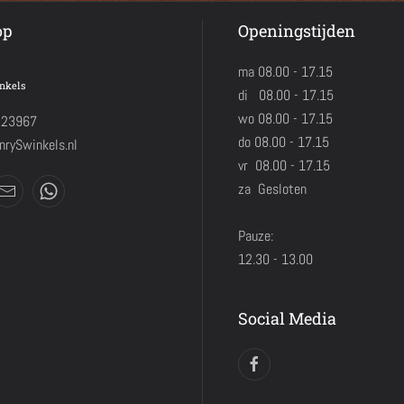
op
Openingstijden
ma 08.00 - 17.15
nkels
di 08.00 - 17.15
wo 08.00 - 17.15
423967
do 08.00 - 17.15
rySwinkels.nl
vr 08.00 - 17.15
za Gesloten
Pauze:
12.30 - 13.00
Social Media