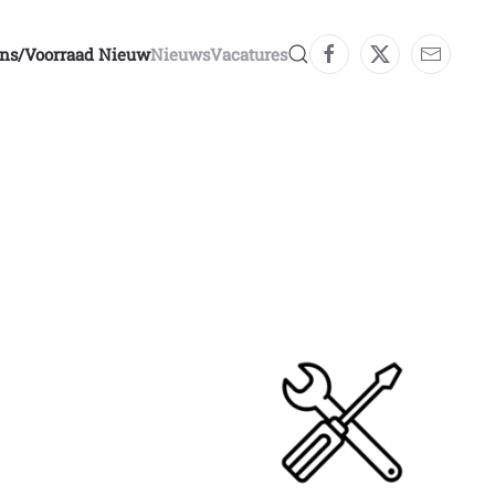
ons/voorraad Nieuw
Nieuws
Vacatures