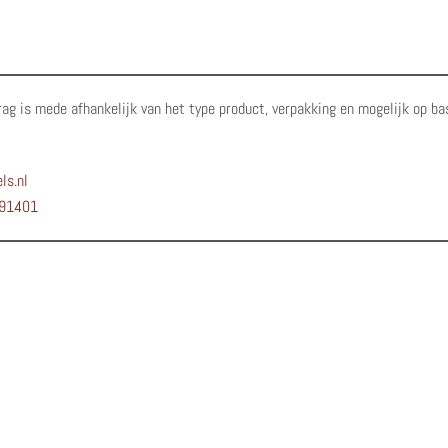
rag is mede afhankelijk van het type product, verpakking en mogelijk op ba
ls.nl
91401