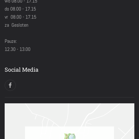
wo 08.00 - 17.15
do 08.00 - 17.15
vr 08.00 - 17.15
za Gesloten
Pauze:
12.30 - 13.00
Social Media