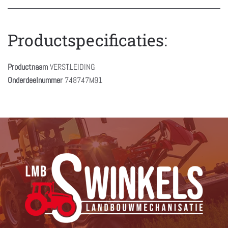
Productspecificaties:
Productnaam
VERST.LEIDING
Onderdeelnummer
748747M91