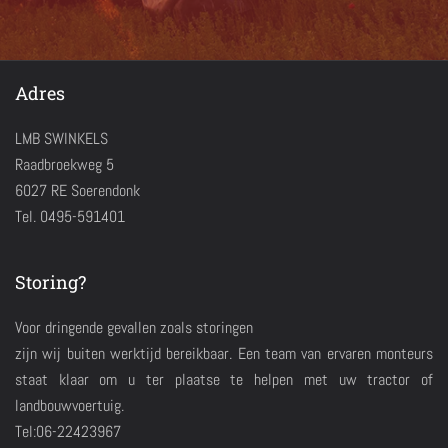
Adres
LMB SWINKELS
Raadbroekweg 5
6027 RE Soerendonk
Tel. 0495-591401
Storing?
Voor dringende gevallen zoals storingen
zijn wij buiten werktijd bereikbaar. Een team van ervaren monteurs
staat klaar om u ter plaatse te helpen met uw tractor of
landbouwvoertuig.
Tel:06-22423967