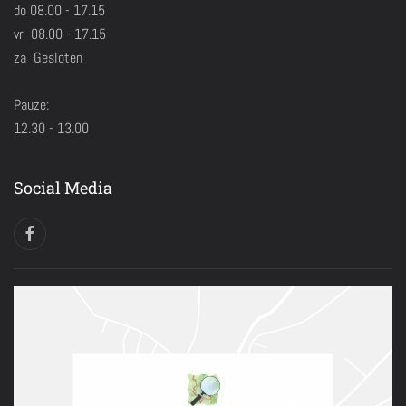
do 08.00 - 17.15
vr 08.00 - 17.15
za Gesloten
Pauze:
12.30 - 13.00
Social Media