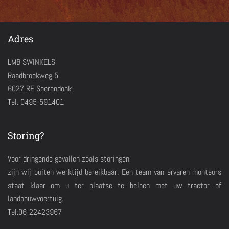
Adres
LMB SWINKELS
Raadbroekweg 5
6027 RE Soerendonk
Tel. 0495-591401
Storing?
Voor dringende gevallen zoals storingen
zijn wij buiten werktijd bereikbaar. Een team van ervaren monteurs
staat klaar om u ter plaatse te helpen met uw tractor of
landbouwvoertuig.
Tel:06-22423967