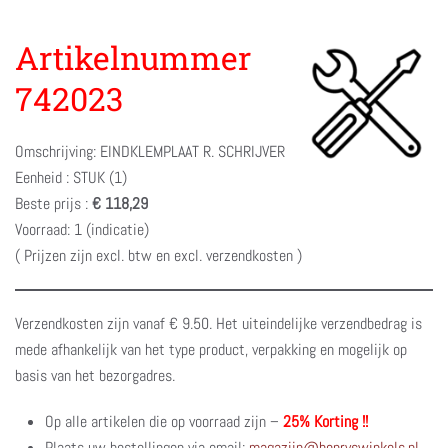
Artikelnummer
742023
Omschrijving: EINDKLEMPLAAT R. SCHRIJVER
Eenheid : STUK (1)
Beste prijs :
€ 118,29
Voorraad: 1 (indicatie)
( Prijzen zijn excl. btw en excl. verzendkosten )
Verzendkosten zijn vanaf € 9.50. Het uiteindelijke verzendbedrag is
mede afhankelijk van het type product, verpakking en mogelijk op
basis van het bezorgadres.
Op alle artikelen die op voorraad zijn –
25% Korting !!
Plaats uw bestellingen via email:
magazijn@henryswinkels.nl