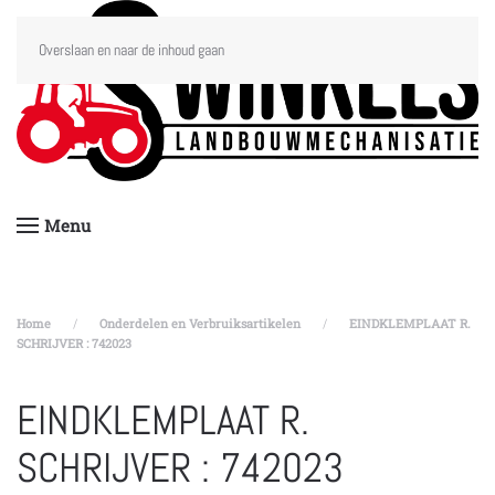
Overslaan en naar de inhoud gaan
Menu
Home
Onderdelen en Verbruiksartikelen
EINDKLEMPLAAT R.
SCHRIJVER : 742023
EINDKLEMPLAAT R.
SCHRIJVER : 742023