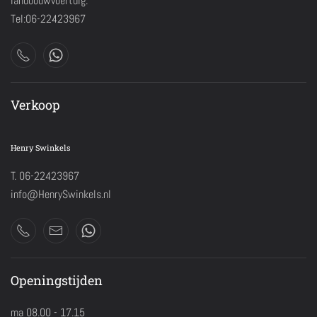
landbouwvoertuig.
Tel:06-22423967
Verkoop
Henry Swinkels
T. 06-22423967
info@HenrySwinkels.nl
Openingstijden
ma 08.00 - 17.15