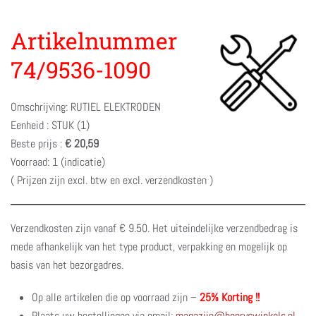
Artikelnummer
74/9536-1090
Omschrijving: RUTIEL ELEKTRODEN
Eenheid : STUK (1)
Beste prijs :
€ 20,59
Voorraad: 1 (indicatie)
( Prijzen zijn excl. btw en excl. verzendkosten )
Verzendkosten zijn vanaf € 9.50. Het uiteindelijke verzendbedrag is
mede afhankelijk van het type product, verpakking en mogelijk op
basis van het bezorgadres.
Op alle artikelen die op voorraad zijn –
25% Korting !!
Plaats uw bestellingen via email:
magazijn@henryswinkels.nl