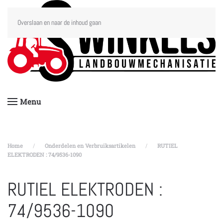
Overslaan en naar de inhoud gaan
Menu
Home
Onderdelen en Verbruiksartikelen
RUTIEL
ELEKTRODEN : 74/9536-1090
RUTIEL ELEKTRODEN :
74/9536-1090