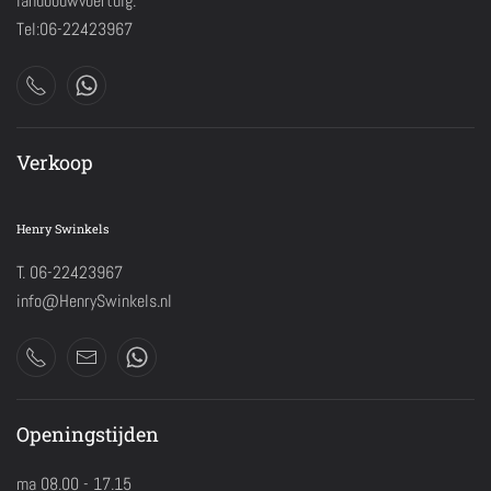
landbouwvoertuig.
Tel:06-22423967
Verkoop
Henry Swinkels
T. 06-22423967
info@HenrySwinkels.nl
Openingstijden
ma 08.00 - 17.15