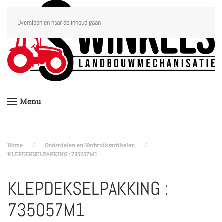
Overslaan en naar de inhoud gaan
Menu
Home
Onderdelen en Verbruiksartikelen
KLEPDEKSELPAKKING : 735057M1
KLEPDEKSELPAKKING :
735057M1