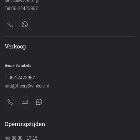
landbouwvoertuig.
Tel:06-22423967
Verkoop
Henry Swinkels
T. 06-22423967
info@HenrySwinkels.nl
Openingstijden
ma 08.00 - 17.15