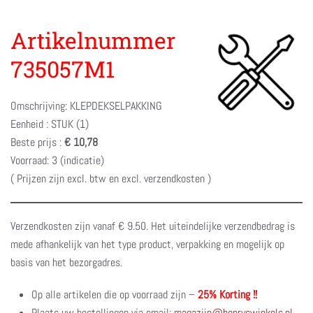
Artikelnummer
735057M1
Omschrijving: KLEPDEKSELPAKKING
Eenheid : STUK (1)
Beste prijs :
€ 10,78
Voorraad: 3 (indicatie)
( Prijzen zijn excl. btw en excl. verzendkosten )
Verzendkosten zijn vanaf € 9.50. Het uiteindelijke verzendbedrag is
mede afhankelijk van het type product, verpakking en mogelijk op
basis van het bezorgadres.
Op alle artikelen die op voorraad zijn –
25% Korting !!
Plaats uw bestellingen via email:
magazijn@henryswinkels.nl