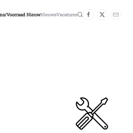
ons/voorraad Nieuw
Nieuws
Vacatures