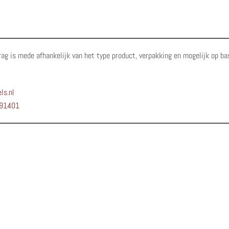
rag is mede afhankelijk van het type product, verpakking en mogelijk op ba
ls.nl
91401