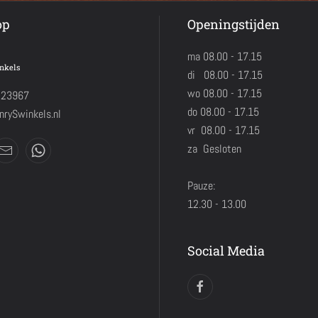
op
Openingstijden
ma 08.00 - 17.15
nkels
di 08.00 - 17.15
wo 08.00 - 17.15
423967
do 08.00 - 17.15
rySwinkels.nl
vr 08.00 - 17.15
za Gesloten
Pauze:
12.30 - 13.00
Social Media