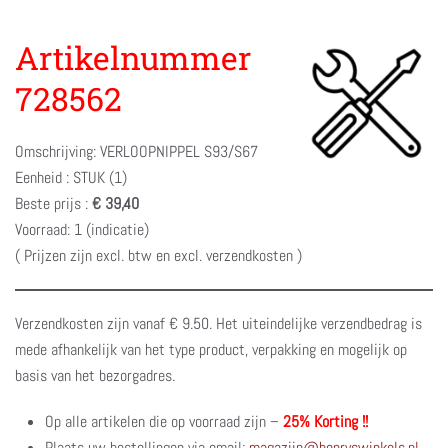
Artikelnummer
728562
Omschrijving: VERLOOPNIPPEL S93/S67
Eenheid : STUK (1)
Beste prijs :
€ 39,40
Voorraad: 1 (indicatie)
( Prijzen zijn excl. btw en excl. verzendkosten )
Verzendkosten zijn vanaf € 9.50. Het uiteindelijke verzendbedrag is
mede afhankelijk van het type product, verpakking en mogelijk op
basis van het bezorgadres.
Op alle artikelen die op voorraad zijn –
25% Korting !!
Plaats uw bestellingen via email:
magazijn@henryswinkels.nl