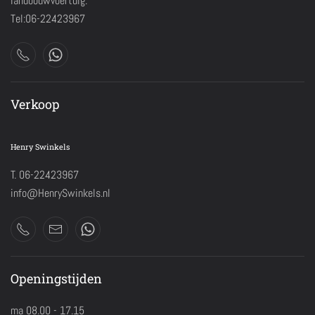
landbouwvoertuig.
Tel:06-22423967
Verkoop
Henry Swinkels
T. 06-22423967
info@HenrySwinkels.nl
Openingstijden
ma 08.00 - 17.15