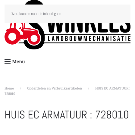
Overslaan en naar de inhoud gaan
Menu
Home
Onderdelen en Verbruiksartikelen
HUIS EC ARMATUUR :
728010
HUIS EC ARMATUUR : 728010