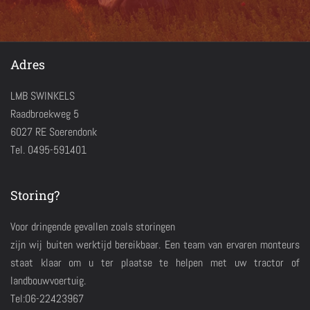
Adres
LMB SWINKELS
Raadbroekweg 5
6027 RE Soerendonk
Tel. 0495-591401
Storing?
Voor dringende gevallen zoals storingen
zijn wij buiten werktijd bereikbaar. Een team van ervaren monteurs
staat klaar om u ter plaatse te helpen met uw tractor of
landbouwvoertuig.
Tel:06-22423967