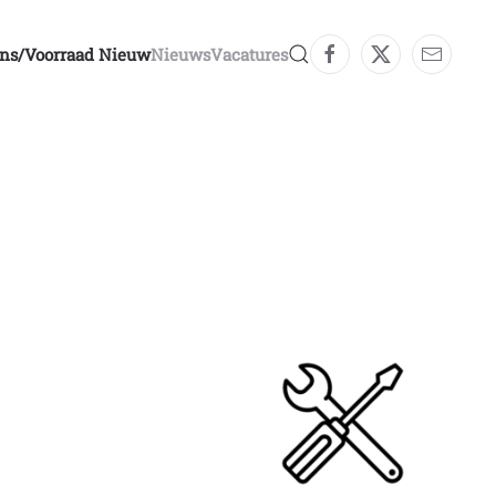
ons/voorraad Nieuw
Nieuws
Vacatures