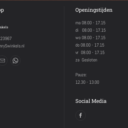
op
Openingstijden
ma 08.00 - 17.15
nkels
di 08.00 - 17.15
wo 08.00 - 17.15
423967
do 08.00 - 17.15
rySwinkels.nl
vr 08.00 - 17.15
za Gesloten
Pauze:
12.30 - 13.00
Social Media