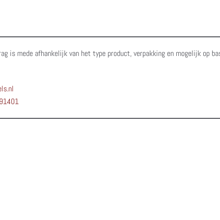
rag is mede afhankelijk van het type product, verpakking en mogelijk op ba
ls.nl
91401