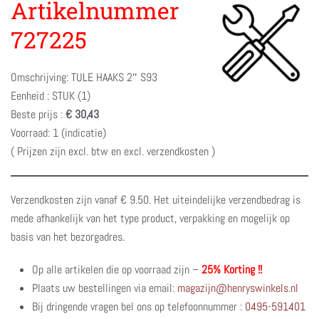
Artikelnummer
727225
Omschrijving: TULE HAAKS 2″ S93
Eenheid : STUK (1)
Beste prijs :
€ 30,43
Voorraad: 1 (indicatie)
( Prijzen zijn excl. btw en excl. verzendkosten )
Verzendkosten zijn vanaf € 9.50. Het uiteindelijke verzendbedrag is
mede afhankelijk van het type product, verpakking en mogelijk op
basis van het bezorgadres.
Op alle artikelen die op voorraad zijn –
25% Korting !!
Plaats uw bestellingen via email:
magazijn@henryswinkels.nl
Bij dringende vragen bel ons op telefoonnummer :
0495-591401