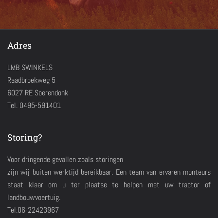
Adres
LMB SWINKELS
Raadbroekweg 5
6027 RE Soerendonk
Tel. 0495-591401
Storing?
Voor dringende gevallen zoals storingen
zijn wij buiten werktijd bereikbaar. Een team van ervaren monteurs
staat klaar om u ter plaatse te helpen met uw tractor of
landbouwvoertuig.
Tel:06-22423967