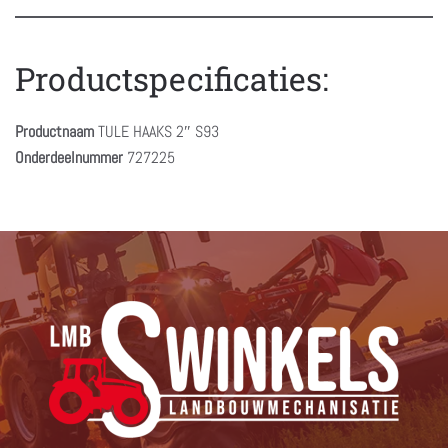
Productspecificaties:
Productnaam
TULE HAAKS 2″ S93
Onderdeelnummer
727225