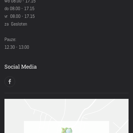
wo 08.00 - 17.15
do 08.00 - 17.15
vr 08.00 - 17.15
za Gesloten
Pauze:
12.30 - 13.00
Social Media