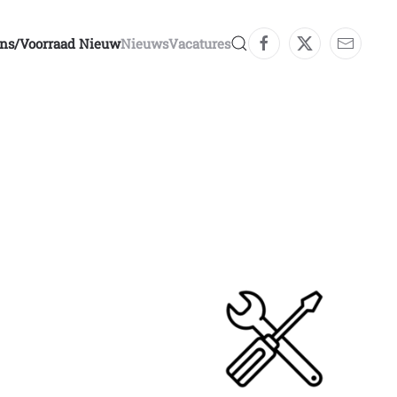
ons/voorraad Nieuw
Nieuws
Vacatures