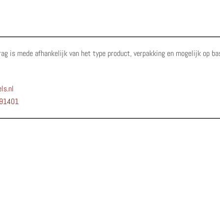
rag is mede afhankelijk van het type product, verpakking en mogelijk op ba
ls.nl
91401