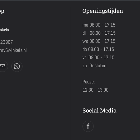
op
Openingstijden
ma 08.00 - 17.15
nkels
di 08.00 - 17.15
wo 08.00 - 17.15
423967
do 08.00 - 17.15
rySwinkels.nl
vr 08.00 - 17.15
za Gesloten
Pauze:
12.30 - 13.00
Social Media