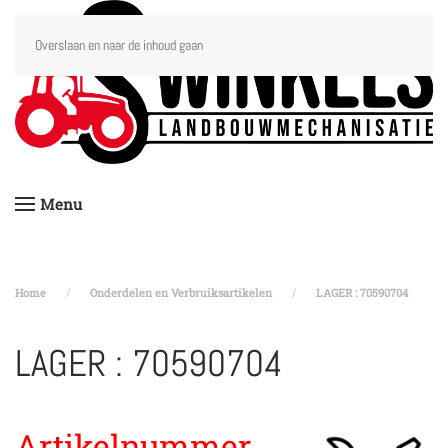
Overslaan en naar de inhoud gaan
Menu
Home
Onderdelen en Verbruiksartikelen
LAGER : 70590704
LAGER : 70590704
Artikelnummer