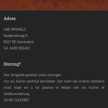
Adres
LMB SWINKELS
Raadbroekweg 5
6027 RE Soerendonk
Tel. 0495-591401
Storing?
Voor dringende gevallen zoals storingen
zijn wij buiten werktijd bereikbaar. Een team van ervaren monteurs
staat klaar om u ter plaatse te helpen met uw tractor of
landbouwvoertuig.
Tel:06-22423967