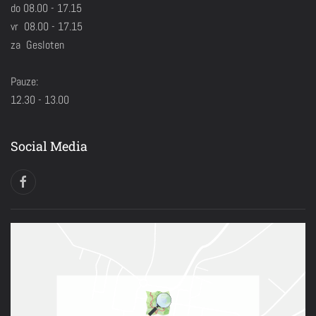
do 08.00 - 17.15
vr 08.00 - 17.15
za Gesloten
Pauze:
12.30 - 13.00
Social Media