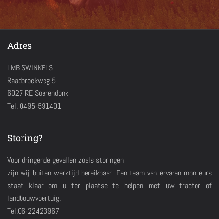
Adres
LMB SWINKELS
Raadbroekweg 5
6027 RE Soerendonk
Tel. 0495-591401
Storing?
Voor dringende gevallen zoals storingen
zijn wij buiten werktijd bereikbaar. Een team van ervaren monteurs
staat klaar om u ter plaatse te helpen met uw tractor of
landbouwvoertuig.
Tel:06-22423967