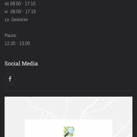
do 08.00 - 17.15
vr 08.00 - 17.15
za Gesloten
Pauze:
12.30 - 13.00
Social Media