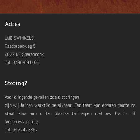
Adres
LMB SWINKELS
Raadbroekweg 5
6027 RE Soerendonk
Tel. 0495-591401
Storing?
Voor dringende gevallen zoals storingen
zijn wij buiten werktijd bereikbaar. Een team van ervaren monteurs
staat klaar om u ter plaatse te helpen met uw tractor of
landbouwvoertuig.
Tel:06-22423967