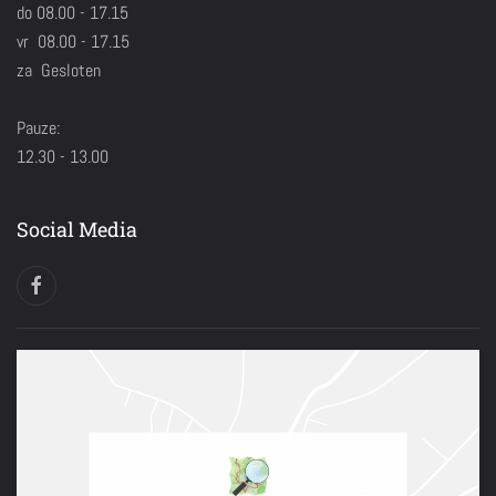
do 08.00 - 17.15
vr 08.00 - 17.15
za Gesloten
Pauze:
12.30 - 13.00
Social Media