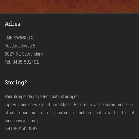
Adres
LMB SWINKELS
Raadbroekweg 5
6027 RE Soerendonk
Tel. 0495-591401
Storing?
Voor dringende gevallen zoals storingen
zijn wij buiten werktijd bereikbaar. Een team van ervaren monteurs
staat klaar om u ter plaatse te helpen met uw tractor of
landbouwvoertuig.
Tel:06-22423967