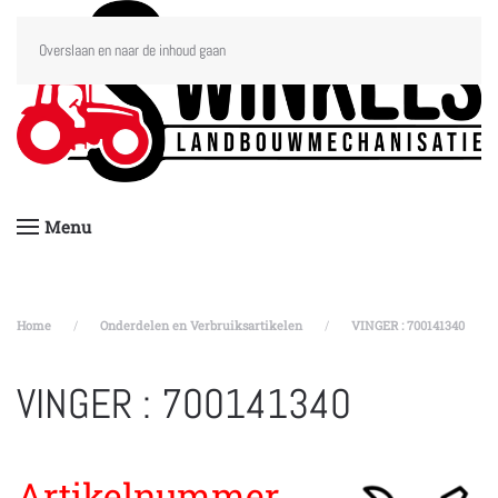
Overslaan en naar de inhoud gaan
Menu
Home
Onderdelen en Verbruiksartikelen
VINGER : 700141340
VINGER : 700141340
Artikelnummer