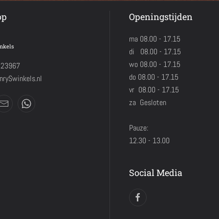
op
Openingstijden
ma 08.00 - 17.15
nkels
di 08.00 - 17.15
wo 08.00 - 17.15
423967
do 08.00 - 17.15
rySwinkels.nl
vr 08.00 - 17.15
za Gesloten
Pauze:
12.30 - 13.00
Social Media