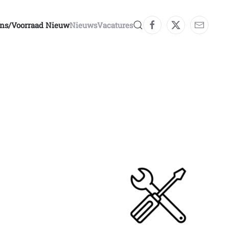
ons/voorraad Nieuw
Nieuws
Vacatures