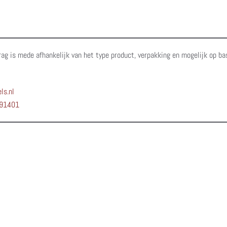
rag is mede afhankelijk van het type product, verpakking en mogelijk op ba
ls.nl
91401