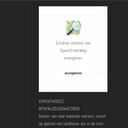
Externe content van
OpenStreetMap
weergeven.
Accepteren
KVK54740622
BTW:NL001694457B09
Dealer van veel bekende merken, zowel
op gebied van landbouw als in de tuin