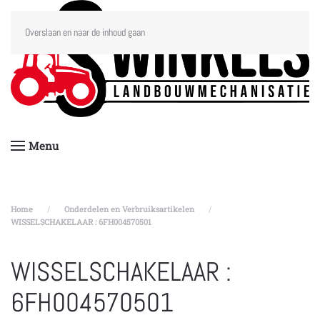
Overslaan en naar de inhoud gaan
Menu
Home
Onderdelen en Verbruiksartikelen
WISSELSCHAKELAAR : 6FH004570501
WISSELSCHAKELAAR :
6FH004570501