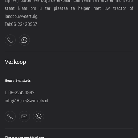
zijn wij buiten werktijd bereikbaar. Een team van ervaren monteurs
staat klaar om u ter plaatse te helpen met uw tractor of
landbouwvoertuig.
Tel:06-22423967
Verkoop
Henry Swinkels
T. 06-22423967
info@HenrySwinkels.nl