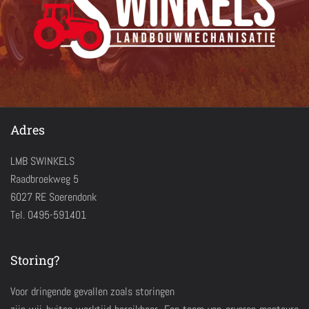
Adres
LMB SWINKELS
Raadbroekweg 5
6027 RE Soerendonk
Tel. 0495-591401
Storing?
Voor dringende gevallen zoals storingen