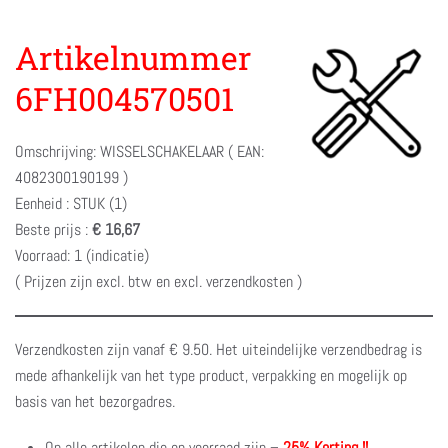
Artikelnummer
6FH004570501
Omschrijving: WISSELSCHAKELAAR ( EAN:
4082300190199 )
Eenheid : STUK (1)
Beste prijs :
€ 16,67
Voorraad: 1 (indicatie)
( Prijzen zijn excl. btw en excl. verzendkosten )
Verzendkosten zijn vanaf € 9.50. Het uiteindelijke verzendbedrag is
mede afhankelijk van het type product, verpakking en mogelijk op
basis van het bezorgadres.
Op alle artikelen die op voorraad zijn –
25% Korting !!