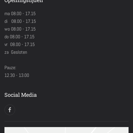
Openingstijden
ma 08.00 - 17.15
di 08.00 - 17.15
wo 08.00 - 17.15
do 08.00 - 17.15
vr 08.00 - 17.15
za Gesloten
Pauze:
12.30 - 13.00
Social Media