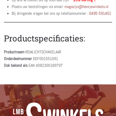
Plaats uw bestellingen via email:
magazijn@henryswinkels.nl
Bij dringende vragen bel ons op telefoonnummer :
0495-591401
Productspecificaties:
Productnaam
REMLICHTSCHAKELAAR
Onderdeelnummer
6DF001551091
Ook bekend als
EAN 4082300189797