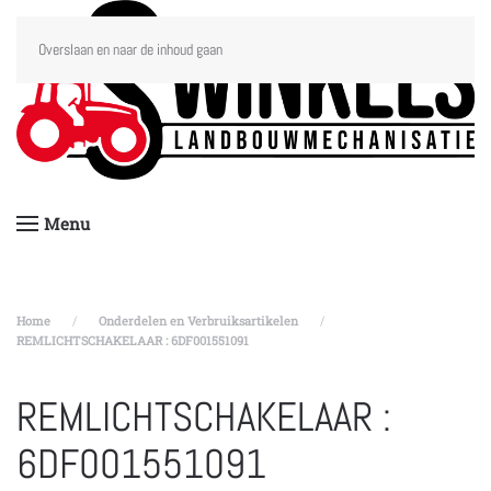
Overslaan en naar de inhoud gaan
Menu
Home
Onderdelen en Verbruiksartikelen
REMLICHTSCHAKELAAR : 6DF001551091
REMLICHTSCHAKELAAR :
6DF001551091