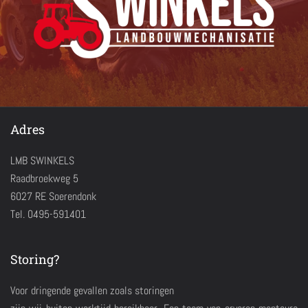
Adres
LMB SWINKELS
Raadbroekweg 5
6027 RE Soerendonk
Tel. 0495-591401
Storing?
Voor dringende gevallen zoals storingen