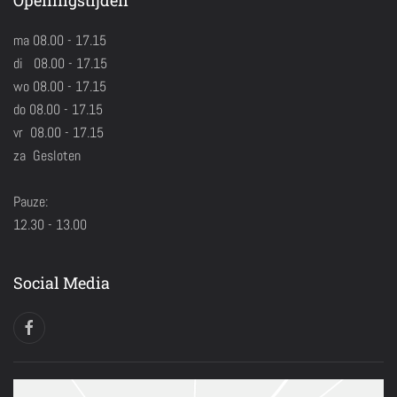
Openingstijden
ma 08.00 - 17.15
di 08.00 - 17.15
wo 08.00 - 17.15
do 08.00 - 17.15
vr 08.00 - 17.15
za Gesloten
Pauze:
12.30 - 13.00
Social Media