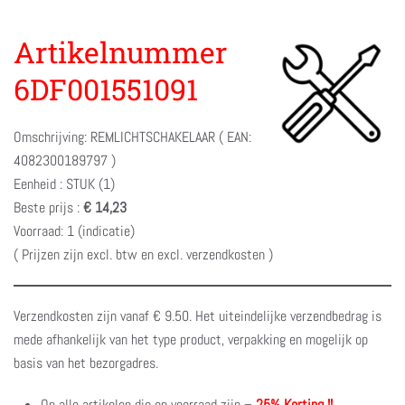
Artikelnummer
6DF001551091
Omschrijving: REMLICHTSCHAKELAAR ( EAN:
4082300189797 )
Eenheid : STUK (1)
Beste prijs :
€ 14,23
Voorraad: 1 (indicatie)
( Prijzen zijn excl. btw en excl. verzendkosten )
Verzendkosten zijn vanaf € 9.50. Het uiteindelijke verzendbedrag is
mede afhankelijk van het type product, verpakking en mogelijk op
basis van het bezorgadres.
Op alle artikelen die op voorraad zijn –
25% Korting !!