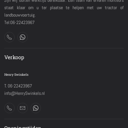
zijn wij buiten werktijd bereikbaar. Een team van ervaren monteurs
staat klaar om u ter plaatse te helpen met uw tractor of
landbouwvoertuig.
Tel:06-22423967
Verkoop
Henry Swinkels
T. 06-22423967
info@HenrySwinkels.nl