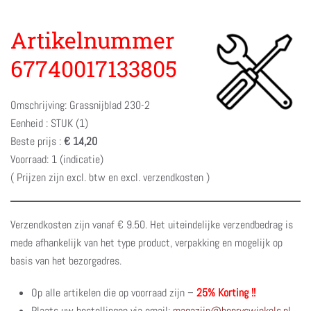
Artikelnummer
67740017133805
Omschrijving: Grassnijblad 230-2
Eenheid : STUK (1)
Beste prijs :
€ 14,20
Voorraad: 1 (indicatie)
( Prijzen zijn excl. btw en excl. verzendkosten )
Verzendkosten zijn vanaf € 9.50. Het uiteindelijke verzendbedrag is
mede afhankelijk van het type product, verpakking en mogelijk op
basis van het bezorgadres.
Op alle artikelen die op voorraad zijn –
25% Korting !!
Plaats uw bestellingen via email:
magazijn@henryswinkels.nl