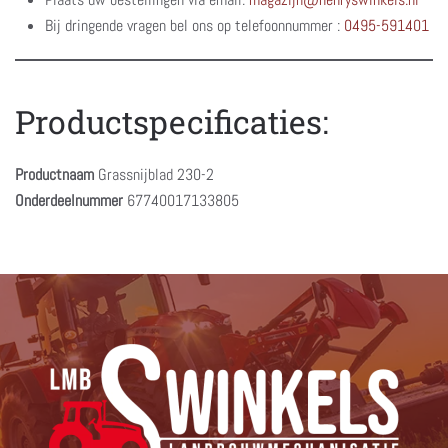
Bij dringende vragen bel ons op telefoonnummer :
0495-591401
Productspecificaties:
Productnaam
Grassnijblad 230-2
Onderdeelnummer
67740017133805