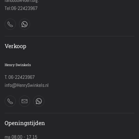
landbouwvoertuig.
Tel:06-22423967
Verkoop
Henry Swinkels
T. 06-22423967
info@HenrySwinkels.nl
Openingstijden
ma 08.00 - 17.15