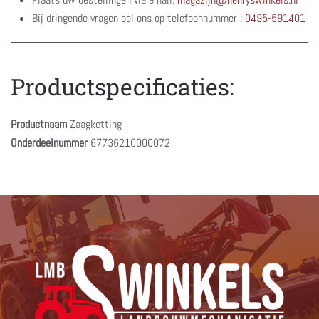
Bij dringende vragen bel ons op telefoonnummer :
0495-591401
Productspecificaties:
Productnaam
Zaagketting
Onderdeelnummer
67736210000072