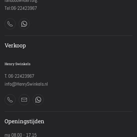
landbouwvoertuig.
Tel:06-22423967
Verkoop
Henry Swinkels
T. 06-22423967
info@HenrySwinkels.nl
Openingstijden
ma 08.00 - 17.15