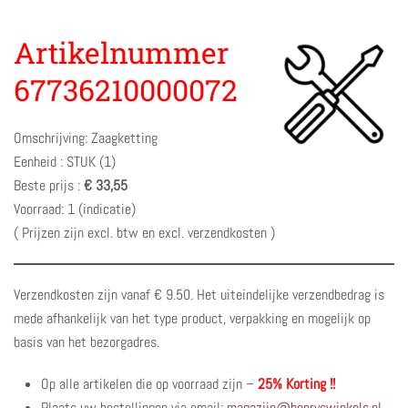
Artikelnummer
67736210000072
Omschrijving: Zaagketting
Eenheid : STUK (1)
Beste prijs :
€ 33,55
Voorraad: 1 (indicatie)
( Prijzen zijn excl. btw en excl. verzendkosten )
Verzendkosten zijn vanaf € 9.50. Het uiteindelijke verzendbedrag is
mede afhankelijk van het type product, verpakking en mogelijk op
basis van het bezorgadres.
Op alle artikelen die op voorraad zijn –
25% Korting !!
Plaats uw bestellingen via email:
magazijn@henryswinkels.nl