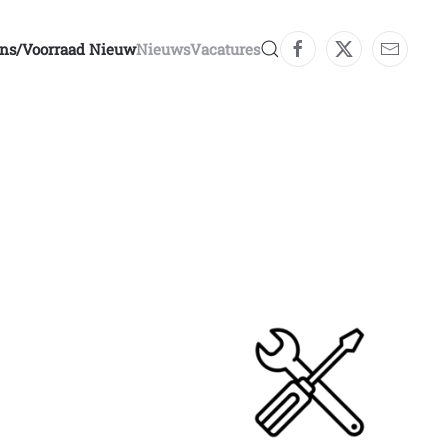
ons/voorraad Nieuw
Nieuws
Vacatures