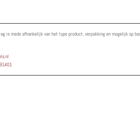
rag is mede afhankelijk van het type product, verpakking en mogelijk op ba
ls.nl
91401