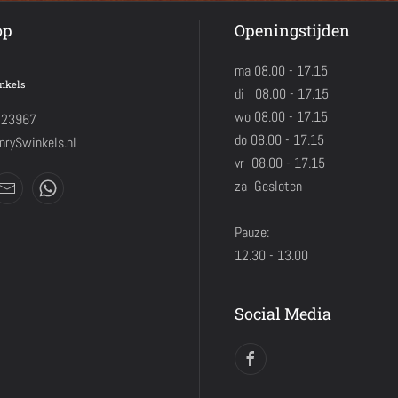
op
Openingstijden
ma 08.00 - 17.15
nkels
di 08.00 - 17.15
wo 08.00 - 17.15
423967
do 08.00 - 17.15
rySwinkels.nl
vr 08.00 - 17.15
za Gesloten
Pauze:
12.30 - 13.00
Social Media