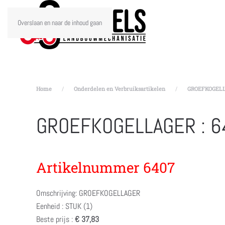
Overslaan en naar de inhoud gaan
Home
Onderdelen en Verbruiksartikelen
GROEFKOGELL
GROEFKOGELLAGER : 6
Artikelnummer 6407
Omschrijving: GROEFKOGELLAGER
Eenheid : STUK (1)
Beste prijs :
€ 37,83