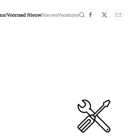
ons/voorraad Nieuw
Nieuws
Vacatures