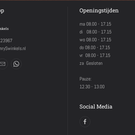
op
Openingstijden
ma 08.00 - 17.15
nkels
di 08.00 - 17.15
wo 08.00 - 17.15
423967
do 08.00 - 17.15
rySwinkels.nl
vr 08.00 - 17.15
za Gesloten
Pauze:
12.30 - 13.00
Social Media