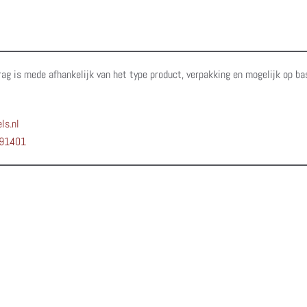
rag is mede afhankelijk van het type product, verpakking en mogelijk op ba
ls.nl
91401