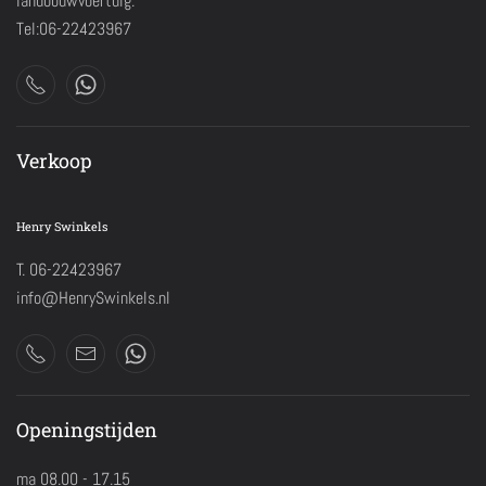
landbouwvoertuig.
Tel:06-22423967
Verkoop
Henry Swinkels
T. 06-22423967
info@HenrySwinkels.nl
Openingstijden
ma 08.00 - 17.15