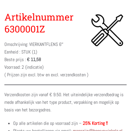
Artikelnummer
6300001Z
Omschrijving: VIERKANTFLENS 6″
Eenheid : STUK (1)
Beste prijs :
€ 11,58
Voorraad: 2 (indicatie)
( Prijzen zijn excl. btw en excl. verzendkosten )
Verzendkosten zijn vanaf € 9.50. Het uiteindelijke verzendbedrag is
mede afhankelijk van het type product, verpakking en mogelijk op
basis van het bezorgadres.
Op alle artikelen die op voorraad zijn –
25% Korting !!
Plaats uw bestellingen via email:
magazijn@henryswinkels.nl