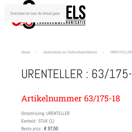
Overslaan en naar de inhoud gaan
Home
Onderdelen en Verbruiksartikelen
URENTELLER :
URENTELLER : 63/175
Artikelnummer 63/175-18
Omschrijving: URENTELLER
Eenheid : STUK (1)
Beste prijs :
€ 57,50