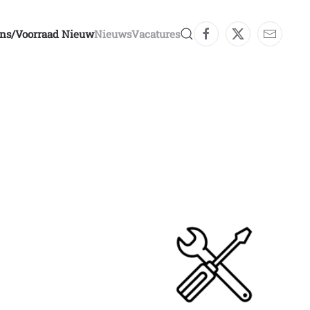
ons/voorraad Nieuw
Nieuws
Vacatures