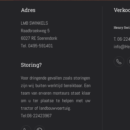
Adres
Verko
LMB SWINKELS
Henry Swi
Raadbroekweg 5
6027 RE Soerendonk
T. 06-22
Tel. 0495-591401
info@Hen
Storing?
Voor dringende gevallen zoals storingen
zijn wij buiten werktijd bereikbaar. Een
team van ervaren monteurs staat klaar
om u ter plaatse te helpen met uw
tractor of landbouwvoertuig.
Tel:06-22423967