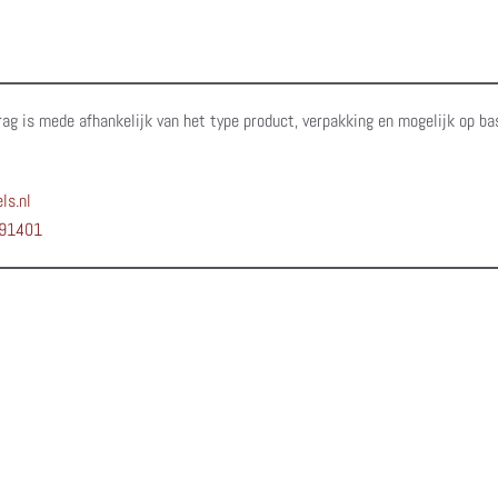
rag is mede afhankelijk van het type product, verpakking en mogelijk op ba
ls.nl
91401