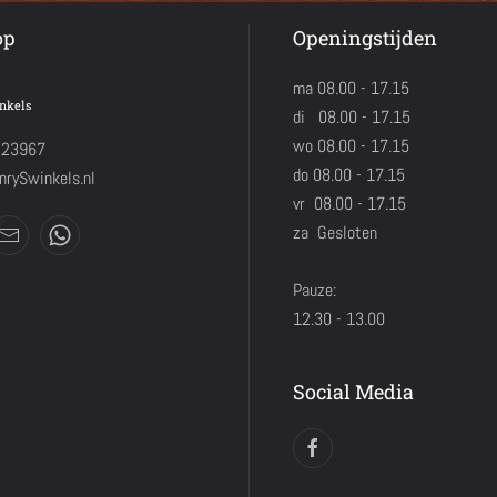
op
Openingstijden
ma 08.00 - 17.15
nkels
di 08.00 - 17.15
wo 08.00 - 17.15
423967
do 08.00 - 17.15
rySwinkels.nl
vr 08.00 - 17.15
za Gesloten
Pauze:
12.30 - 13.00
Social Media