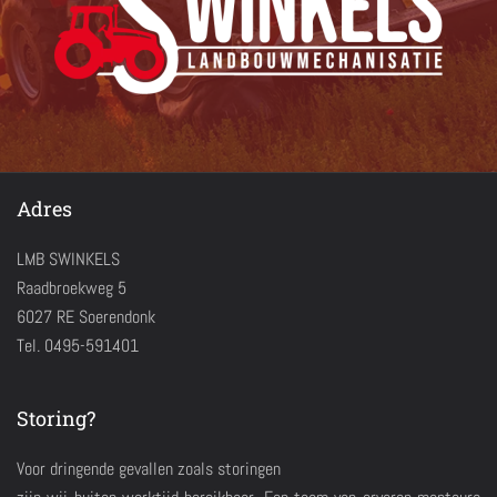
Adres
LMB SWINKELS
Raadbroekweg 5
6027 RE Soerendonk
Tel. 0495-591401
Storing?
Voor dringende gevallen zoals storingen