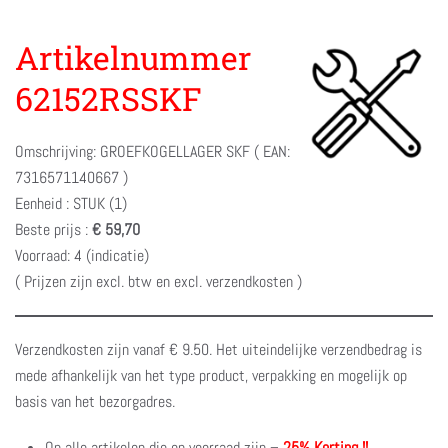
Artikelnummer
62152RSSKF
Omschrijving: GROEFKOGELLAGER SKF ( EAN:
7316571140667 )
Eenheid : STUK (1)
Beste prijs :
€ 59,70
Voorraad: 4 (indicatie)
( Prijzen zijn excl. btw en excl. verzendkosten )
Verzendkosten zijn vanaf € 9.50. Het uiteindelijke verzendbedrag is
mede afhankelijk van het type product, verpakking en mogelijk op
basis van het bezorgadres.
Op alle artikelen die op voorraad zijn –
25% Korting !!