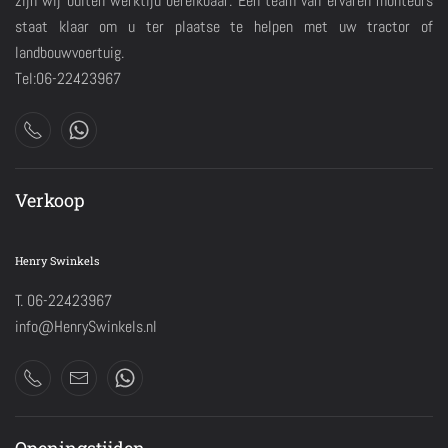
zijn wij buiten werktijd bereikbaar. Een team van ervaren monteurs
staat klaar om u ter plaatse te helpen met uw tractor of
landbouwvoertuig.
Tel:06-22423967
Verkoop
Henry Swinkels
T. 06-22423967
info@HenrySwinkels.nl