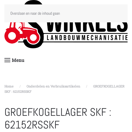
Overslaan en naar de inhoud gaan
Menu
Home
Onderdelen en Verbruiksartikelen
GROEFKOGELLAGER
SKF : 62152RSSKF
GROEFKOGELLAGER SKF :
62152RSSKF