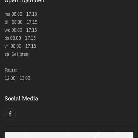
Openingstijden
ma 08.00 - 17.15
di 08.00 - 17.15
wo 08.00 - 17.15
do 08.00 - 17.15
vr 08.00 - 17.15
za Gesloten
Pauze:
12.30 - 13.00
Social Media