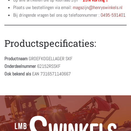
Plaats uw bestellingen via email:
magazijn@henryswinkels.nl
Bij dringende vragen bel ons op telefoonnummer :
0495-591401
Productspecificaties:
Productnaam
GROEFKOGELLAGER SKF
Onderdeelnummer
62152RSSKF
Ook bekend als
EAN 7316571140667