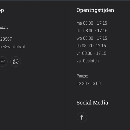
op
Openingstijden
ma 08.00 - 17.15
nkels
di 08.00 - 17.15
wo 08.00 - 17.15
423967
do 08.00 - 17.15
rySwinkels.nl
vr 08.00 - 17.15
za Gesloten
Pauze:
12.30 - 13.00
Social Media