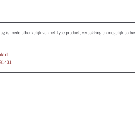
rag is mede afhankelijk van het type product, verpakking en mogelijk op ba
ls.nl
91401