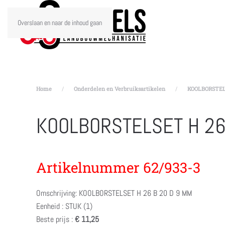
Overslaan en naar de inhoud gaan
Home
Onderdelen en Verbruiksartikelen
KOOLBORSTELS
KOOLBORSTELSET H 26 
Artikelnummer 62/933-3
Omschrijving: KOOLBORSTELSET H 26 B 20 D 9 MM
Eenheid : STUK (1)
Beste prijs :
€ 11,25