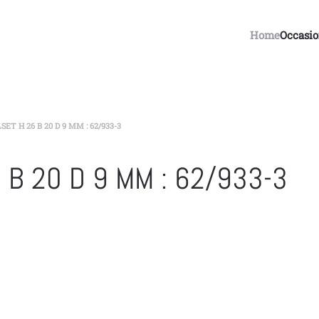
Home
Occasi
ET H 26 B 20 D 9 MM : 62/933-3
B 20 D 9 MM : 62/933-3