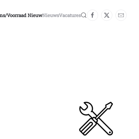
ons/voorraad Nieuw
Nieuws
Vacatures