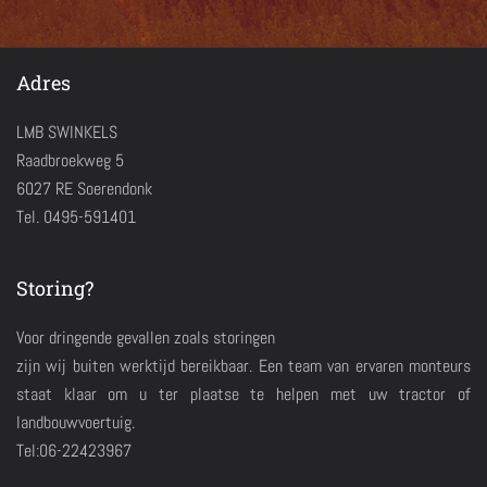
Adres
LMB SWINKELS
Raadbroekweg 5
6027 RE Soerendonk
Tel. 0495-591401
Storing?
Voor dringende gevallen zoals storingen
zijn wij buiten werktijd bereikbaar. Een team van ervaren monteurs
staat klaar om u ter plaatse te helpen met uw tractor of
landbouwvoertuig.
Tel:06-22423967