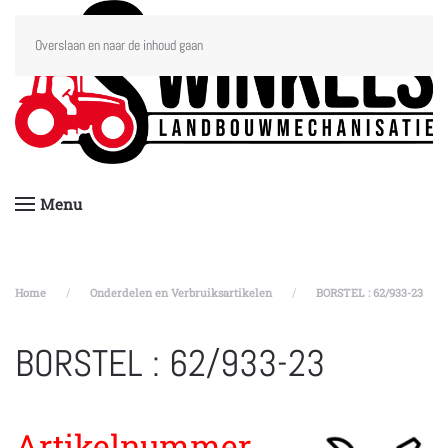
Overslaan en naar de inhoud gaan
Menu
Home
Onderdelen en Verbruiksartikelen
BORSTEL : 62/933-23
BORSTEL : 62/933-23
Artikelnummer