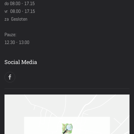
do 08.00 - 17.15
vr 08.00 - 17.15
za Gesloten
Pauze:
12.30 - 13.00
Social Media