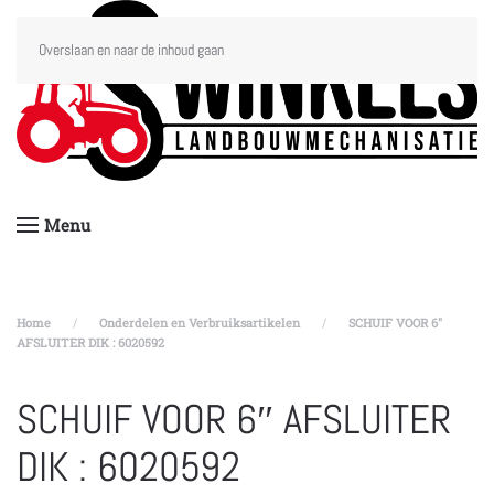
Overslaan en naar de inhoud gaan
Menu
Home
Onderdelen en Verbruiksartikelen
SCHUIF VOOR 6″
AFSLUITER DIK : 6020592
SCHUIF VOOR 6″ AFSLUITER
DIK : 6020592