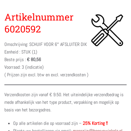
Artikelnummer
6020592
Omschrijving: SCHUIF VOOR 6″ AFSLUITER DIK
Eenheid : STUK (1)
Beste prijs :
€ 80,56
Voorraad: 3 (indicatie)
( Prijzen zijn excl. btw en excl. verzendkosten )
Verzendkosten zijn vanaf € 9.50. Het uiteindelijke verzendbedrag is
mede afhankelijk van het type product, verpakking en mogelijk op
basis van het bezorgadres.
Op alle artikelen die op voorraad zijn –
25% Korting !!
Plaats uw bestellingen via email:
magazijn@henryswinkels.nl