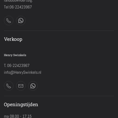
landbouwvoertuig.
Tel:06-22423967
Verkoop
Henry Swinkels
T. 06-22423967
info@HenrySwinkels.nl
Openingstijden
ma 08.00 - 17.15