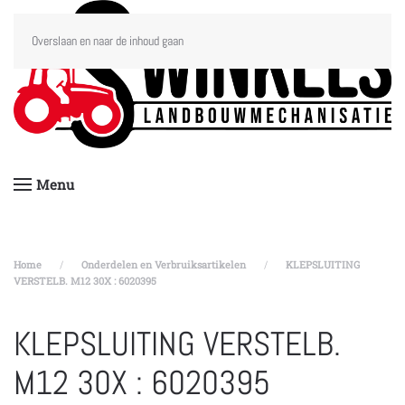
Overslaan en naar de inhoud gaan
Menu
Home
Onderdelen en Verbruiksartikelen
KLEPSLUITING
VERSTELB. M12 30X : 6020395
KLEPSLUITING VERSTELB.
M12 30X : 6020395