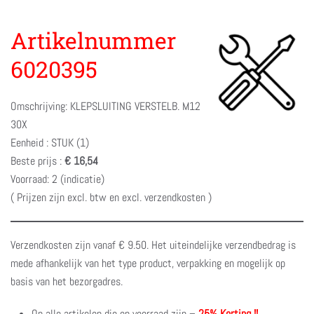
Artikelnummer
6020395
Omschrijving: KLEPSLUITING VERSTELB. M12
30X
Eenheid : STUK (1)
Beste prijs :
€ 16,54
Voorraad: 2 (indicatie)
( Prijzen zijn excl. btw en excl. verzendkosten )
Verzendkosten zijn vanaf € 9.50. Het uiteindelijke verzendbedrag is
mede afhankelijk van het type product, verpakking en mogelijk op
basis van het bezorgadres.
Op alle artikelen die op voorraad zijn –
25% Korting !!