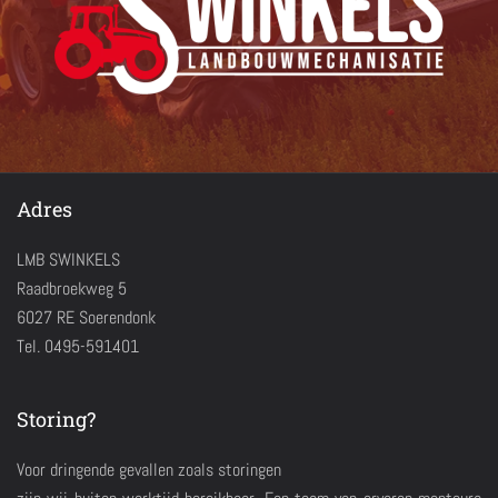
Adres
LMB SWINKELS
Raadbroekweg 5
6027 RE Soerendonk
Tel. 0495-591401
Storing?
Voor dringende gevallen zoals storingen