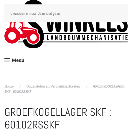
Overslaan en naar de inhoud gaan
Menu
Home
Onderdelen en Verbruiksartikelen
GROEFKOGELLAGER
SKF : 60102RSSKF
GROEFKOGELLAGER SKF :
60102RSSKF