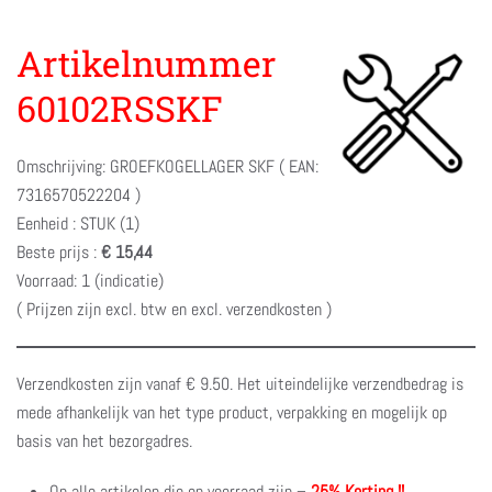
Artikelnummer
60102RSSKF
Omschrijving: GROEFKOGELLAGER SKF ( EAN:
7316570522204 )
Eenheid : STUK (1)
Beste prijs :
€ 15,44
Voorraad: 1 (indicatie)
( Prijzen zijn excl. btw en excl. verzendkosten )
Verzendkosten zijn vanaf € 9.50. Het uiteindelijke verzendbedrag is
mede afhankelijk van het type product, verpakking en mogelijk op
basis van het bezorgadres.
Op alle artikelen die op voorraad zijn –
25% Korting !!