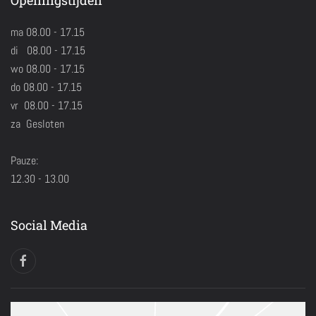
Openingstijden
ma 08.00 - 17.15
di 08.00 - 17.15
wo 08.00 - 17.15
do 08.00 - 17.15
vr 08.00 - 17.15
za Gesloten
Pauze:
12.30 - 13.00
Social Media