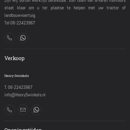
zijn wij buiten werktijd bereikbaar. Een team van ervaren monteurs
staat klaar om u ter plaatse te helpen met uw tractor of
landbouwvoertuig.
Tel:06-22423967
Verkoop
Henry Swinkels
T. 06-22423967
info@HenrySwinkels.nl