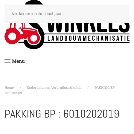
Overslaan en naar de inhoud gaan
Menu
Home
Onderdelen en Verbruiksartikelen
PAKKING BP :
6010202019
PAKKING BP : 6010202019