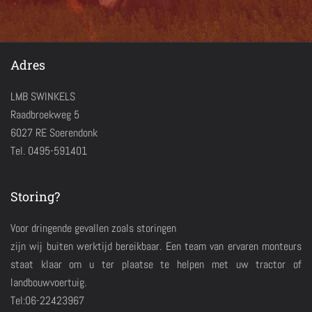
Adres
LMB SWINKELS
Raadbroekweg 5
6027 RE Soerendonk
Tel. 0495-591401
Storing?
Voor dringende gevallen zoals storingen
zijn wij buiten werktijd bereikbaar. Een team van ervaren monteurs
staat klaar om u ter plaatse te helpen met uw tractor of
landbouwvoertuig.
Tel:06-22423967