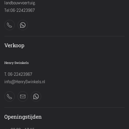
landbouwvoertuig.
Tel:06-22423967
Verkoop
Henry Swinkels
T. 06-22423967
info@HenrySwinkels.nl
Openingstijden