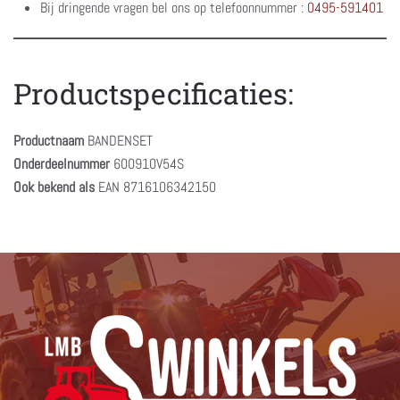
Bij dringende vragen bel ons op telefoonnummer :
0495-591401
Productspecificaties:
Productnaam
BANDENSET
Onderdeelnummer
600910V54S
Ook bekend als
EAN 8716106342150