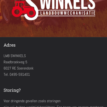
Adres
LMB SWINKELS
Raadbroekweg 5
6027 RE Soerendonk
Tel. 0495-591401
Storing?
Voor dringende gevallen zoals storingen