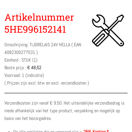
Artikelnummer
5HE996152141
Omschrijving: TIJDRELAIS 24V HELLA ( EAN:
4082300277531 )
Eenheid : STUK (1)
Beste prijs :
€ 48,52
Voorraad: 1 (indicatie)
( Prijzen zijn excl. btw en excl. verzendkosten )
Verzendkosten zijn vanaf € 9.50. Het uiteindelijke verzendbedrag is
mede afhankelijk van het type product, verpakking en mogelijk op
basis van het bezorgadres.
Op alle artikelen die op voorraad zijn –
25% Korting !!