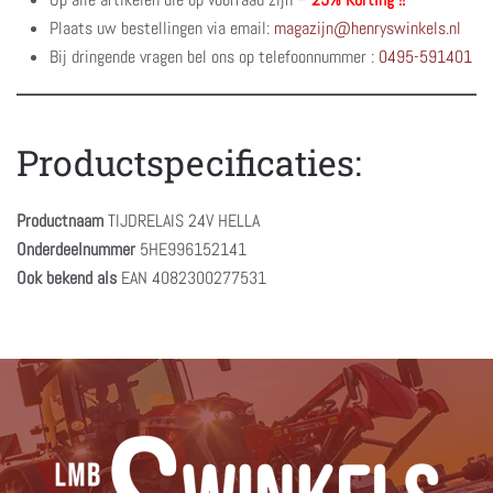
Plaats uw bestellingen via email:
magazijn@henryswinkels.nl
Bij dringende vragen bel ons op telefoonnummer :
0495-591401
Productspecificaties:
Productnaam
TIJDRELAIS 24V HELLA
Onderdeelnummer
5HE996152141
Ook bekend als
EAN 4082300277531