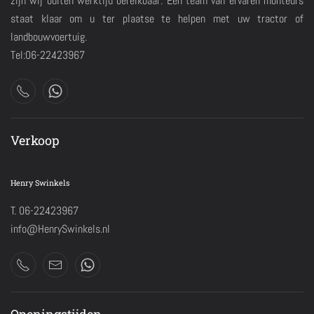
zijn wij buiten werktijd bereikbaar. Een team van ervaren monteurs
staat klaar om u ter plaatse te helpen met uw tractor of
landbouwvoertuig.
Tel:06-22423967
Verkoop
Henry Swinkels
T. 06-22423967
info@HenrySwinkels.nl