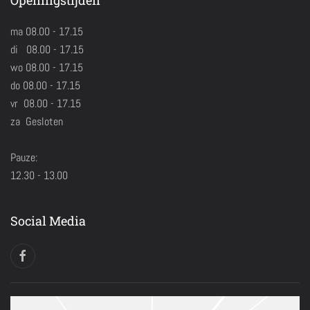
Openingstijden
ma 08.00 - 17.15
di 08.00 - 17.15
wo 08.00 - 17.15
do 08.00 - 17.15
vr 08.00 - 17.15
za Gesloten
Pauze:
12.30 - 13.00
Social Media